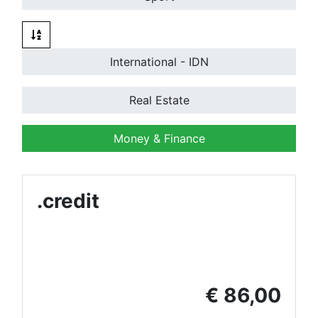
International - IDN
Real Estate
Money & Finance
.credit
€ 86,00