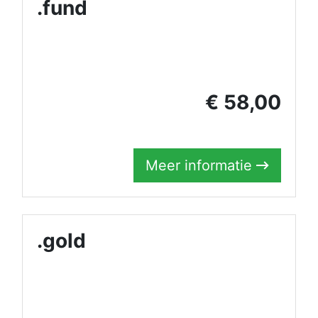
.fund
€ 58,00
Meer informatie
.gold