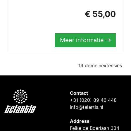
€ 55,00
Meer informatie
19 domeinextensies
Contact
+31 (020) 89 46 448
info@telartis.nl
Address
Feike de Boerlaan 334